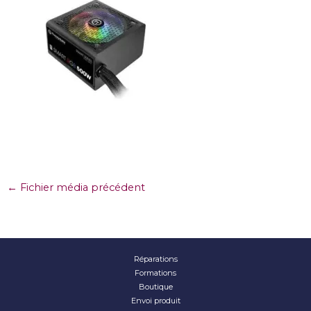
←
Fichier média précédent
Réparations
Formations
Boutique
Envoi produit