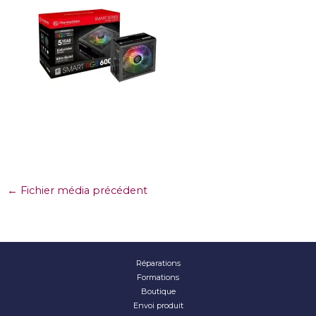
←
Fichier média précédent
Réparations
Formations
Boutique
Envoi produit