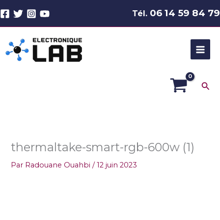
Aller
06 14 59 84 79
Tél.
au
contenu
Rec
thermaltake-smart-rgb-600w (1)
Par
Radouane Ouahbi
/
12 juin 2023