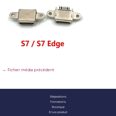
←
Fichier média précédent
Réparations
Formations
Boutique
Envoi produit