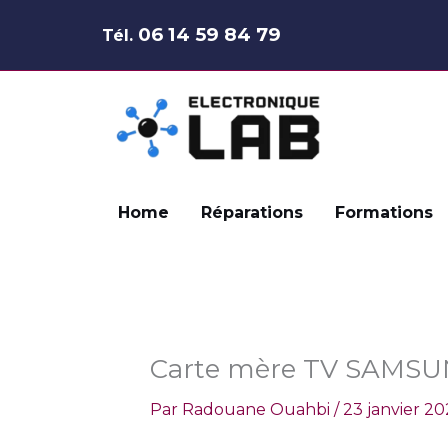
Aller
06 14 59 84 79
Tél.
au
contenu
Home
Réparations
Formations
Carte mère TV SAMS
Par
Radouane Ouahbi
/
23 janvier 20