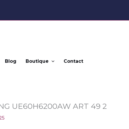
Blog
Boutique
Contact
UNG UE60H6200AW ART 49 2
25