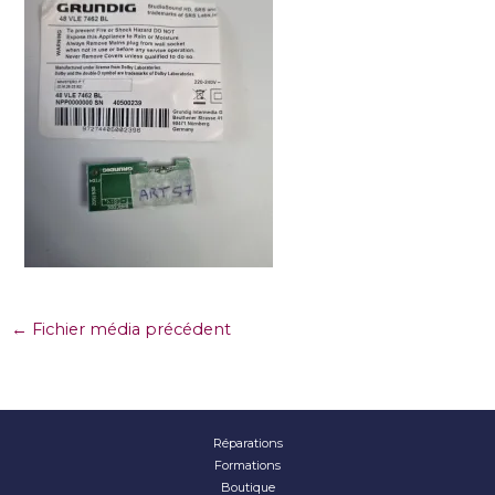
←
Fichier média précédent
Réparations
Formations
Boutique