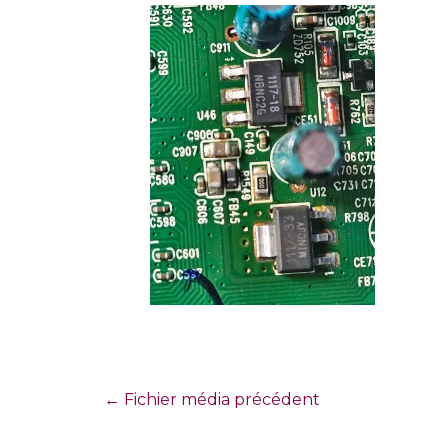
←
Fichier média précédent