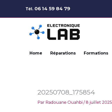
Aller
06 14 59 84 79
Tél.
au
contenu
Home
Réparations
Formations
20250708_175854
Par
Radouane Ouahbi
/
8 juillet 2025