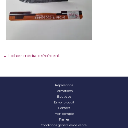
←
Fichier média précédent
Réparations
Formations
Boutique
Envoi produit
Contact
Mon compte
Panier
Conditions générales de vente.