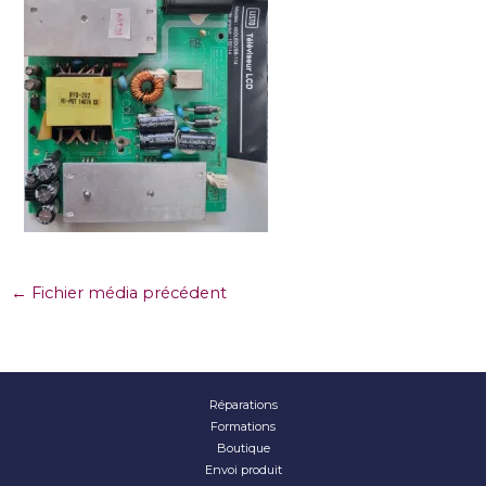
←
Fichier média précédent
Réparations
Formations
Boutique
Envoi produit