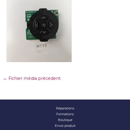
←
Fichier média précédent
Réparations
Formations
Boutique
Envoi produit