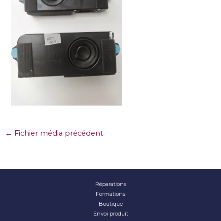
←
Fichier média précédent
Réparations
Formations
Boutique
Envoi produit