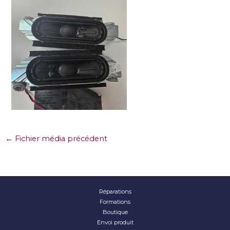
←
Fichier média précédent
Réparations
Formations
Boutique
Envoi produit