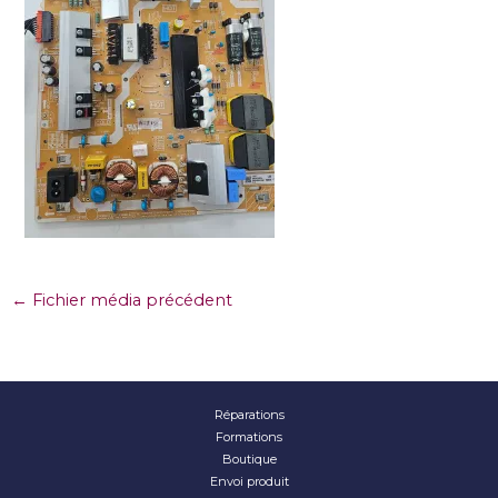
←
Fichier média précédent
Réparations
Formations
Boutique
Envoi produit