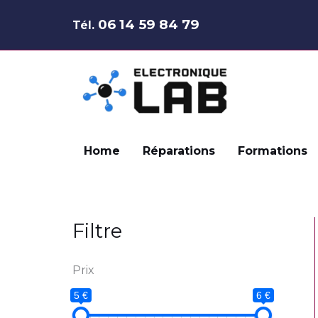
Aller
06 14 59 84 79
Tél.
au
contenu
Home
Réparations
Formations
Filtre
Prix
5 €
6 €