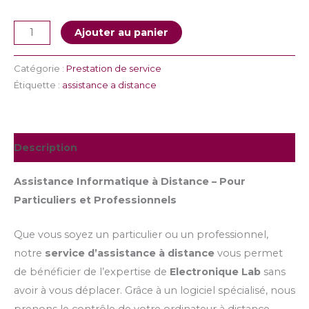
Ajouter au panier
Catégorie :
Prestation de service
Étiquette :
assistance a distance
Description
Assistance Informatique à Distance – Pour
Particuliers et Professionnels
Que vous soyez un particulier ou un professionnel,
notre
service d’assistance à distance
vous permet
de bénéficier de l’expertise de
Electronique Lab
sans
avoir à vous déplacer. Grâce à un logiciel spécialisé, nous
prenons le contrôle de votre ordinateur à distance