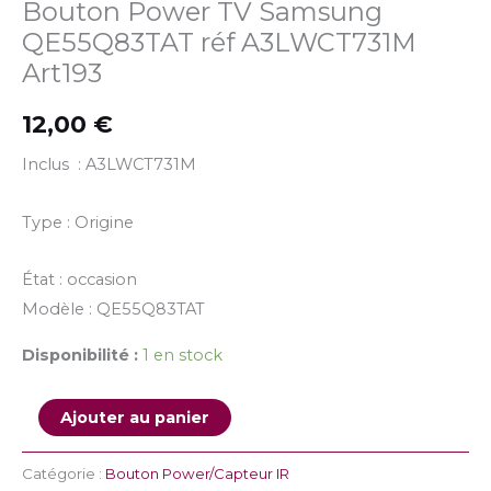
Bouton Power TV Samsung
QE55Q83TAT réf A3LWCT731M
Art193
12,00
€
Inclus : A3LWCT731M
Type : Origine
État : occasion
Modèle : QE55Q83TAT
Disponibilité :
1 en stock
Ajouter au panier
Catégorie :
Bouton Power/Capteur IR