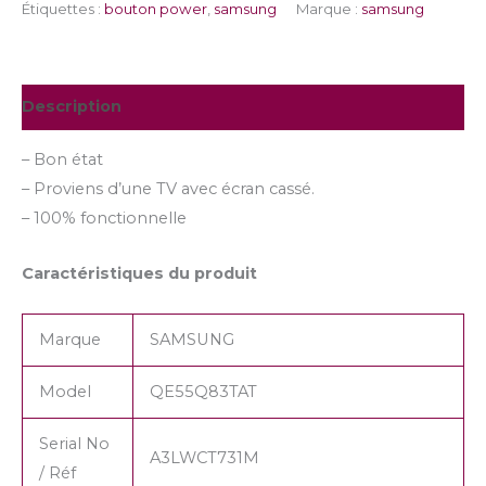
Étiquettes :
bouton power
,
samsung
Marque :
samsung
Description
– Bon état
– Proviens d’une TV avec écran cassé.
– 100% fonctionnelle
Caractéristiques du produit
Marque
SAMSUNG
Model
QE55Q83TAT
Serial No
A3LWCT731M
/ Réf