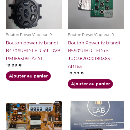
Bouton Power/Capteur IR
Bouton Power/Capteur IR
Bouton power tv brandt
Bouton Power tv brandt
B4306UHD LED réf DVB-
B5502UHD LED réf
PM155509 -Art71
JUC7.820.00180363 -
19,99
€
ART63
19,99
€
Ajouter au panier
Ajouter au panier