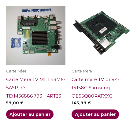
Carte Mère
Carte Mère
Carte Mère TV MI L43M5-
Carte mère TV bn94-
5ASP réf:
14158G Samsung
TD.MS6886.793 – ART23
QE55Q80RATXXC
59,00
€
143,99
€
Ajouter au panier
Ajouter au panier