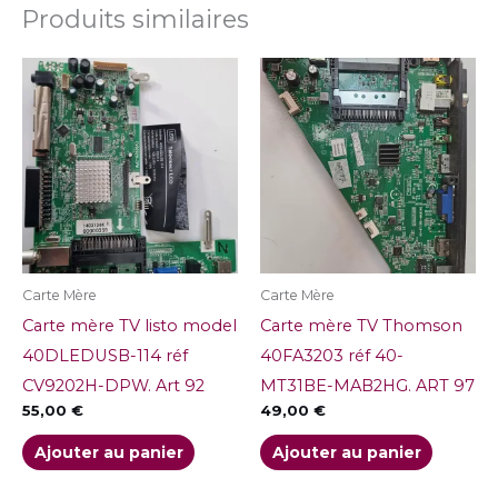
Produits similaires
Carte Mère
Carte Mère
Carte mère TV listo model
Carte mère TV Thomson
40DLEDUSB-114 réf
40FA3203 réf 40-
CV9202H-DPW. Art 92
MT31BE-MAB2HG. ART 97
55,00
€
49,00
€
Ajouter au panier
Ajouter au panier