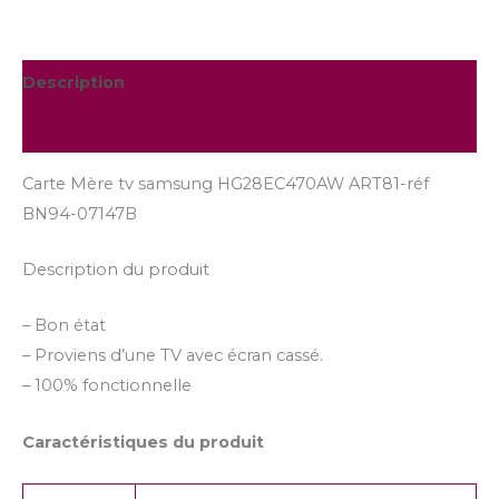
Description
Informations complémentaires
Carte Mère tv samsung HG28EC470AW ART81-réf
BN94-07147B
Description du produit
– Bon état
– Proviens d’une TV avec écran cassé.
– 100% fonctionnelle
Caractéristiques du produit