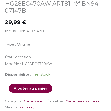
HG28EC470AW ART81-réf BN94-
07147B
29,99
€
Inclus : BN94-07147B
Type : Origine
État : occasion
Modèle : HG28EC4720AW
Disponibilité :
1 en stock
Ajouter au panier
Catégorie :
Carte Mère
Étiquettes :
Carte mère
,
samsung
Marque :
samsung