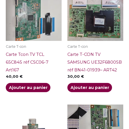
Carte T-con
Carte T-con
Carte Tcon TV TCL
Carte T-CON TV
65C845 réf CSC06-7
SAMSUNG UE32F6800SB
Art167
réf BN41-01939– ART42
40,00
€
30,00
€
Ajouter au panier
Ajouter au panier