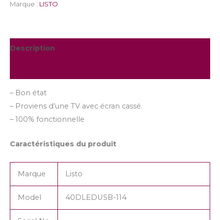
Marque :
LISTO
Description
Informations complémentaires
– Bon état
– Proviens d’une TV avec écran cassé.
– 100% fonctionnelle
Caractéristiques du produit
Marque
Listo
Model
40DLEDUSB-114