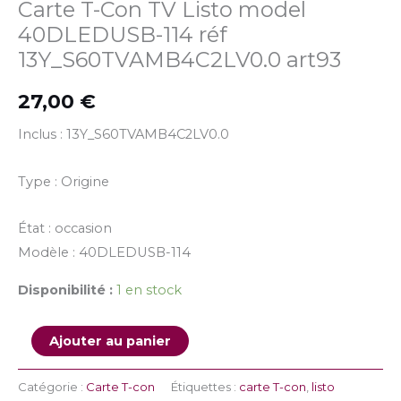
Carte T-Con TV Listo model
40DLEDUSB-114 réf
13Y_S60TVAMB4C2LV0.0 art93
27,00
€
Inclus : 13Y_S60TVAMB4C2LV0.0
Type : Origine
État : occasion
Modèle : 40DLEDUSB-114
Disponibilité :
1 en stock
Ajouter au panier
Catégorie :
Carte T-con
Étiquettes :
carte T-con
,
listo