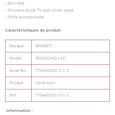
– Bon état
– Proviens d’une TV avec écran cassé.
– 100% fonctionnelle
Caractéristiques du produit
Marque
BRANDT
Model
B5502UHD LED
Serial No
TT5461D02-3-C-3
Produit
Carte tcon
Réf
TT5461D02-3-C-3
Information :