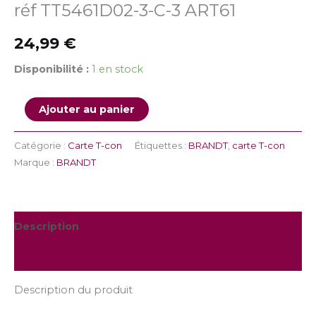
réf TT5461D02-3-C-3 ART61
24,99
€
Disponibilité :
1 en stock
Ajouter au panier
Catégorie :
Carte T-con
Étiquettes :
BRANDT
,
carte T-con
Marque :
BRANDT
Description
Informations complémentaires
Description du produit