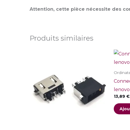
Attention, cette pièce nécessite des 
Produits similaires
Ordinat
Connec
lenovo
13,89
€
Ajou