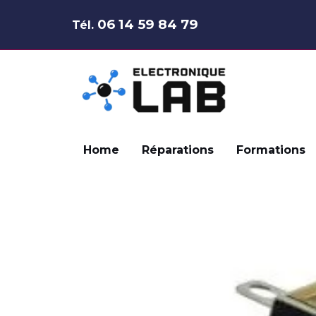
Aller
06 14 59 84 79
Tél.
au
contenu
Home
Réparations
Formations