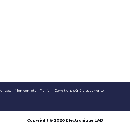
ontact
Mon compte
Panier
Conditions générales de vente.
Copyright © 2026 Electronique LAB