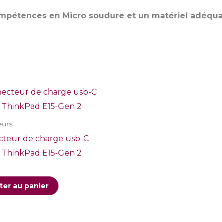
compétences en Micro soudure et un matériel adéqua
eurs
teur de charge usb-C
 ThinkPad E15-Gen 2
ter au panier