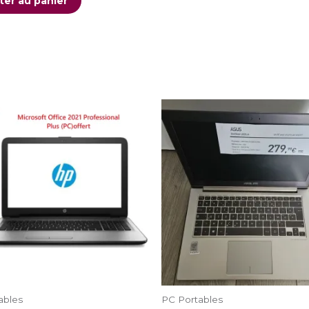
ter au panier
ables
PC Portables