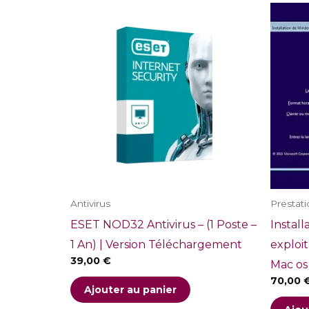
Antivirus
Prestati
ESET NOD32 Antivirus – (1 Poste –
Install
1 An) | Version Téléchargement
exploit
39,00
€
Mac os 
70,00
Ajouter au panier