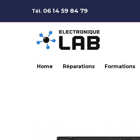
Aller
06 14 59 84 79
Tél.
au
contenu
Home
Réparations
Formations