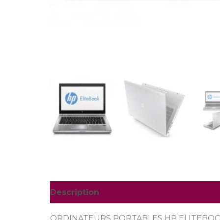
Description
ORDINATEURS PORTABLES HP ELITEBOOK 