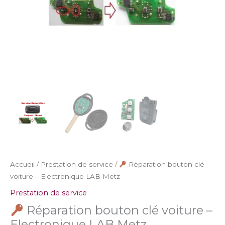
LAB
Metz
Accueil
/
Prestation de service
/
Réparation bouton clé
voiture – Electronique LAB Metz
Prestation de service
Réparation bouton clé voiture –
Electronique LAB Metz