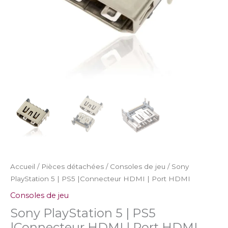
|
Port
HDMI
Accueil
/
Pièces détachées
/
Consoles de jeu
/ Sony
PlayStation 5 | PS5 |Connecteur HDMI | Port HDMI
Consoles de jeu
Sony PlayStation 5 | PS5
|Connecteur HDMI | Port HDMI