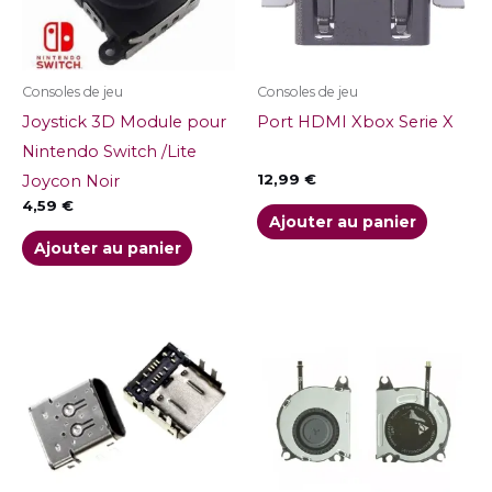
Consoles de jeu
Consoles de jeu
Joystick 3D Module pour
Port HDMI Xbox Serie X
Nintendo Switch /Lite
12,99
€
Joycon Noir
4,59
€
Ajouter au panier
Ajouter au panier