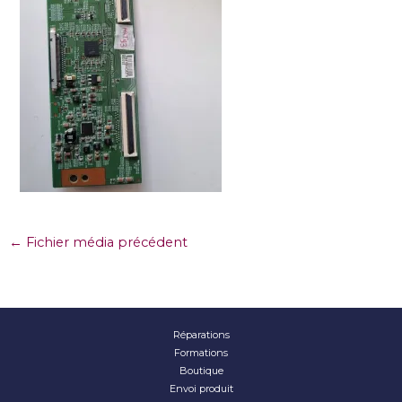
←
Fichier média précédent
Réparations
Formations
Boutique
Envoi produit