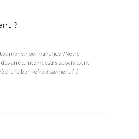
ent ?
r tourner en permanence ? Votre
es arrêts intempestifs apparaissent
pêche le bon refroidissement […]