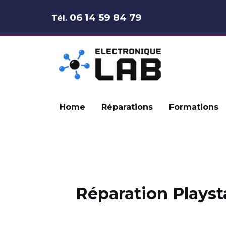
Aller
06 14 59 84 79
Tél.
au
contenu
Home
Réparations
Formations
Réparation Playst