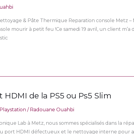
uahbi
 Nettoyage & Pâte Thermique Reparation console Metz –
ole mourir à petit feu !Ce samedi 19 avril, un client m’a
stic
 HDMI de la PS5 ou Ps5 Slim
Playstation
/
Radouane Ouahbi
ronique Lab à Metz, nous sommes spécialisés dans la répa
 port HDMI défectueux et le nettoyage interne pour a