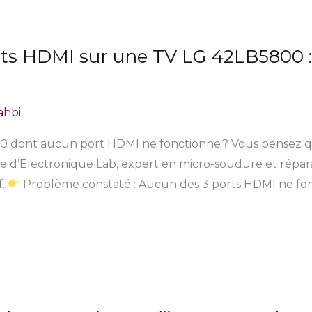
ts HDMI sur une TV LG 42LB5800 :
ahbi
0 dont aucun port HDMI ne fonctionne ? Vous pensez qu’
re d’Electronique Lab, expert en micro-soudure et répara
f.
Problème constaté : Aucun des 3 ports HDMI ne fonc