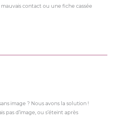
n mauvais contact ou une fiche cassée
ans image ? Nous avons la solution !
s pas d’image, ou s’éteint après