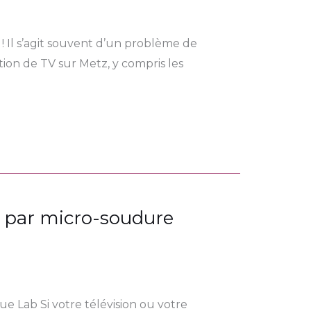
 ! Il s’agit souvent d’un problème de
ion de TV sur Metz, y compris les
n par micro-soudure
 Lab Si votre télévision ou votre