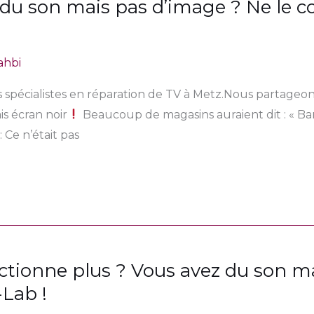
 du son mais pas d’image ? Ne le c
ahbi
pécialistes en réparation de TV à Metz.Nous partageons 
s écran noir
Beaucoup de magasins auraient dit : « Ba
: Ce n’était pas
nctionne plus ? Vous avez du son ma
-Lab !