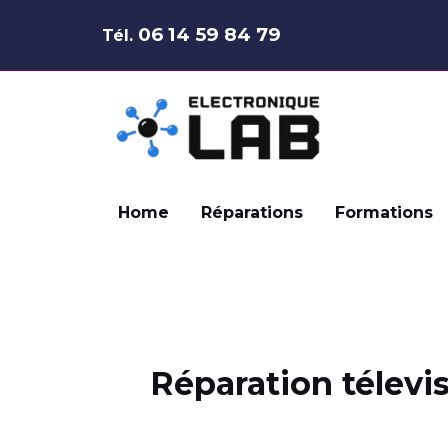
Aller
06 14 59 84 79
Tél.
au
contenu
Home
Réparations
Formations
Réparation télevi