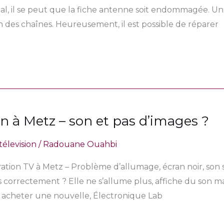
al, il se peut que la fiche antenne soit endommagée. U
es chaînes. Heureusement, il est possible de réparer
n à Metz – son et pas d’images ?
télevision
/
Radouane Ouahbi
tion TV à Metz – Problème d’allumage, écran noir, son s
 correctement ? Elle ne s’allume plus, affiche du son mai
 acheter une nouvelle, Électronique Lab